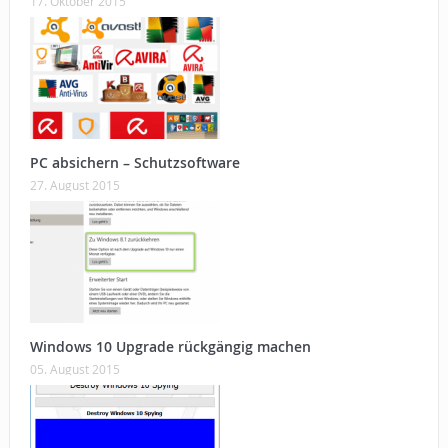
17. Oktober 2015
PC absichern – Schutzsoftware
27. August 2015
Windows 10 Upgrade rückgängig machen
05. August 2015