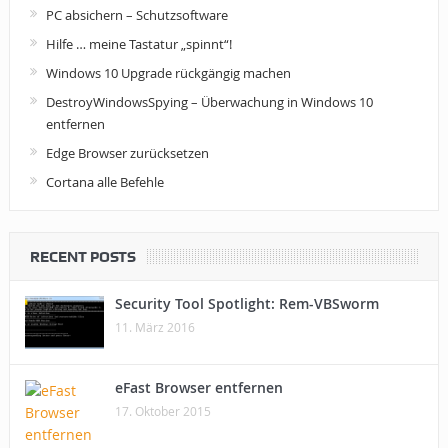
PC absichern – Schutzsoftware
Hilfe … meine Tastatur „spinnt“!
Windows 10 Upgrade rückgängig machen
DestroyWindowsSpying – Überwachung in Windows 10
entfernen
Edge Browser zurücksetzen
Cortana alle Befehle
RECENT POSTS
Security Tool Spotlight: Rem-VBSworm
11. März 2016
eFast Browser entfernen
17. Oktober 2015