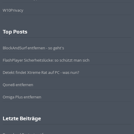
W10Privacy
Top Posts
BlockAndSurf entfernen - so geht's
FlashPlayer Sicherheitslücke: so schützt man sich
Detekt findet Xtreme Rat auf PC - was nun?
Qone8 entfernen
Omiga Plus entfernen
Letzte Beiträge