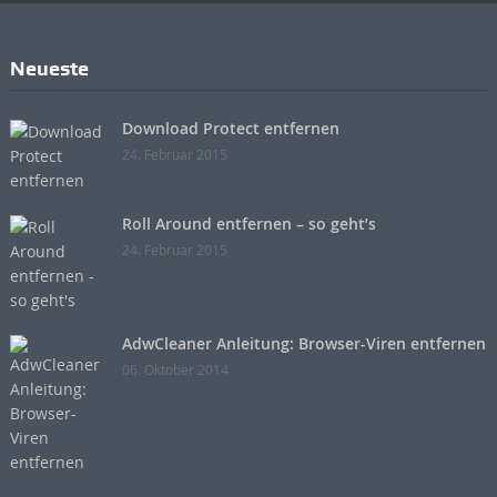
Neueste
Download Protect entfernen
24. Februar 2015
Roll Around entfernen – so geht’s
24. Februar 2015
AdwCleaner Anleitung: Browser-Viren entfernen
06. Oktober 2014