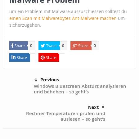
um ein Problem mit Malware auszuschiessen solltest du
einen Scan mit Malwarebytes Ant-Malware machen
um
sicherzugehen.
Share
Tweet
Share
0
0
0
Share
Share
Previous
Windows Bluescreen Absturz analysieren
und beheben – so geht’s
Next
Rechner Temperaturen prüfen und
auslesen – so geht’s