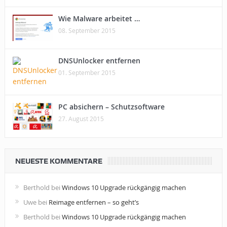
Wie Malware arbeitet …
08. September 2015
DNSUnlocker entfernen
01. September 2015
PC absichern – Schutzsoftware
27. August 2015
NEUESTE KOMMENTARE
Berthold
bei
Windows 10 Upgrade rückgängig machen
Uwe
bei
Reimage entfernen – so geht’s
Berthold
bei
Windows 10 Upgrade rückgängig machen