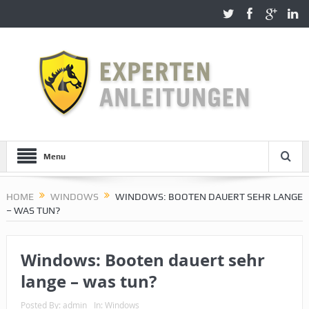
Menu
HOME
WINDOWS
WINDOWS: BOOTEN DAUERT SEHR LANGE
– WAS TUN?
Windows: Booten dauert sehr
lange – was tun?
Posted By:
admin
In:
Windows