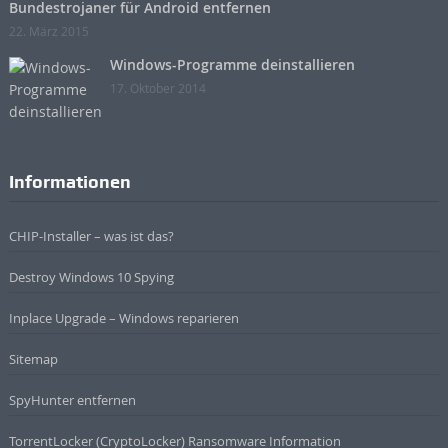
Bundestrojaner für Android entfernen
22. März 2015
Windows-Programme deinstallieren
17. Oktober 2014
Informationen
CHIP-Installer – was ist das?
Destroy Windows 10 Spying
Inplace Upgrade – Windows reparieren
Sitemap
SpyHunter entfernen
TorrentLocker (CryptoLocker) Ransomware Information