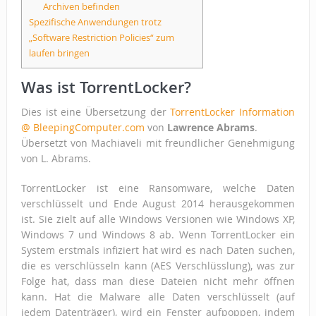
Archiven befinden
Spezifische Anwendungen trotz
„Software Restriction Policies“ zum
laufen bringen
Was ist TorrentLocker?
Dies ist eine Übersetzung der
TorrentLocker Information
@ BleepingComputer.com
von
Lawrence Abrams
.
Übersetzt von Machiaveli mit freundlicher Genehmigung
von L. Abrams.
TorrentLocker ist eine Ransomware, welche Daten
verschlüsselt und Ende August 2014 herausgekommen
ist. Sie zielt auf alle Windows Versionen wie Windows XP,
Windows 7 und Windows 8 ab. Wenn TorrentLocker ein
System erstmals infiziert hat wird es nach Daten suchen,
die es verschlüsseln kann (AES Verschlüsslung), was zur
Folge hat, dass man diese Dateien nicht mehr öffnen
kann. Hat die Malware alle Daten verschlüsselt (auf
jedem Datenträger), wird ein Fenster aufpoppen, indem