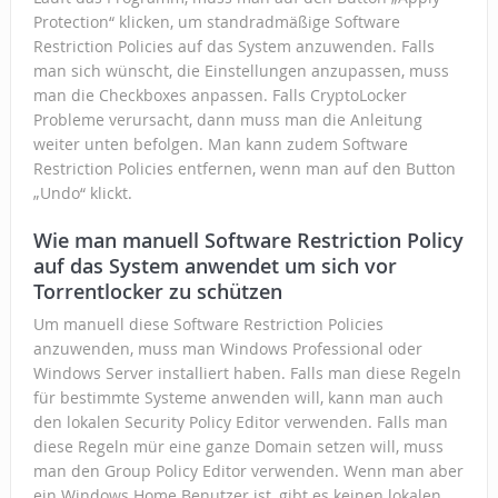
Protection“ klicken, um standradmäßige Software
Restriction Policies auf das System anzuwenden. Falls
man sich wünscht, die Einstellungen anzupassen, muss
man die Checkboxes anpassen. Falls CryptoLocker
Probleme verursacht, dann muss man die Anleitung
weiter unten befolgen. Man kann zudem Software
Restriction Policies entfernen, wenn man auf den Button
„Undo“ klickt.
Wie man manuell Software Restriction Policy
auf das System anwendet um sich vor
Torrentlocker zu schützen
Um manuell diese Software Restriction Policies
anzuwenden, muss man Windows Professional oder
Windows Server installiert haben. Falls man diese Regeln
für bestimmte Systeme anwenden will, kann man auch
den lokalen Security Policy Editor verwenden. Falls man
diese Regeln mür eine ganze Domain setzen will, muss
man den Group Policy Editor verwenden. Wenn man aber
ein Windows Home Benutzer ist, gibt es keinen lokalen