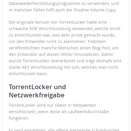
Dateiwiederherstellungsprogramme zu verwenden, und
in manchen Fällen hilft auch die Shadow Volume Copy.
Die originale Version von TorrentLocker hatte eine
schwache XOR Verschlüsselung verwendet, welche leicht
zu entschlüsseln war, was aber privat gemacht wurde,
um den Entwickler nicht zu alarmieren. Trotzdem
veröffentlichten manche Menschen einen Blog Post, um
den Entwickler auf diesen Fehler hinzuweisen. Daher
wurde TorrentLocker überarbeitet und trägt deshalb eine
starke AES Verschlüsselung mit sich, welches man nicht
entschlüsseln kann.
TorrentLocker und
Netzwerkfreigabe
TorrentLocker wird nur Daten in Netzwerken
verschlüsseln, wenn diese als Laufwerksbuchstabe
fungieren.
Es wird empfohlen, alle offene Netzwerke Schreibrechte