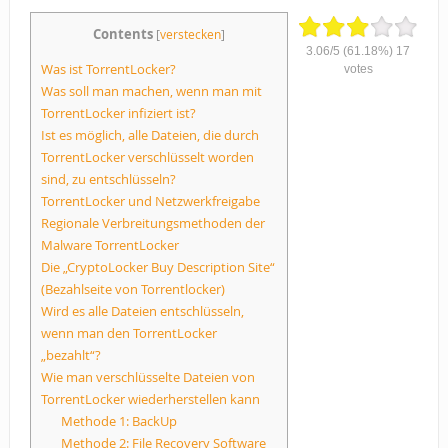
Contents
[
verstecken
]
3.06
/
5
(61.18%)
17
Was ist TorrentLocker?
votes
Was soll man machen, wenn man mit
TorrentLocker infiziert ist?
Ist es möglich, alle Dateien, die durch
TorrentLocker verschlüsselt worden
sind, zu entschlüsseln?
TorrentLocker und Netzwerkfreigabe
Regionale Verbreitungsmethoden der
Malware TorrentLocker
Die „CryptoLocker Buy Description Site“
(Bezahlseite von Torrentlocker)
Wird es alle Dateien entschlüsseln,
wenn man den TorrentLocker
„bezahlt“?
Wie man verschlüsselte Dateien von
TorrentLocker wiederherstellen kann
Methode 1: BackUp
Methode 2: File Recovery Software