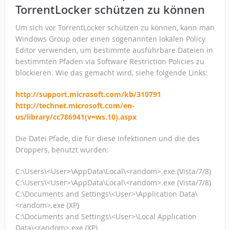
TorrentLocker schützen zu können
Um sich vor TorrentLocker schützen zu können, kann man
Windows Group oder einen sogenannten lokalen Policy
Editor verwenden, um bestimmte ausführbare Dateien in
bestimmten Pfaden via Software Restriction Policies zu
blockieren. Wie das gemacht wird, siehe folgende Links:
http://support.microsoft.com/kb/310791
http://technet.microsoft.com/en-
us/library/cc786941(v=ws.10).aspx
Die Datei Pfade, die für diese Infektionen und die des
Droppers, benutzt wurden:
C:\Users\<User>\AppData\Local\<random>.exe (Vista/7/8)
C:\Users\<User>\AppData\Local\<random>.exe (Vista/7/8)
C:\Documents and Settings\<User>\Application Data\
<random>.exe (XP)
C:\Documents and Settings\<User>\Local Application
Data\<random>.exe (XP)