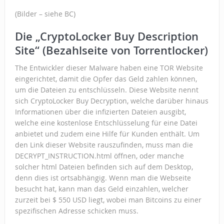
(Bilder – siehe BC)
Die „CryptoLocker Buy Description
Site“ (Bezahlseite von Torrentlocker)
The Entwickler dieser Malware haben eine TOR Website
eingerichtet, damit die Opfer das Geld zahlen können,
um die Dateien zu entschlüsseln. Diese Website nennt
sich CryptoLocker Buy Decryption, welche darüber hinaus
Informationen über die infizierten Dateien ausgibt,
welche eine kostenlose Entschlüsselung für eine Datei
anbietet und zudem eine Hilfe für Kunden enthält. Um
den Link dieser Website rauszufinden, muss man die
DECRYPT_INSTRUCTION.html öffnen, oder manche
solcher html Dateien befinden sich auf dem Desktop,
denn dies ist ortsabhängig. Wenn man die Webseite
besucht hat, kann man das Geld einzahlen, welcher
zurzeit bei $ 550 USD liegt, wobei man Bitcoins zu einer
spezifischen Adresse schicken muss.