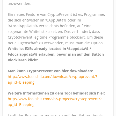
anzuwenden.
Ein neues Feature von CryptoPrevent ist es, Programme,
die sich entweder im %AppData% oder im
%LocalAppData% Verzeichnis befinden, auf eine
sogenannte Whitelist zu setzen. Das verhindert, dass
CryptoPrevent legitime Programme blockiert. Um diese
neue Eigenschaft zu verwenden, muss man die Option
Whitelist EXEs already located in %appdata% /
%localappdata% erlauben, bevor man auf den Button
Blockieren klickt.
Man kann CryptoPrevent von hier downloaden:
http://www.foolishit.com/download/cryptoprevent/?
ap_id=Bleeping
Weitere Informationen zu dem Tool befindet sich hier:
http://www.foolishit.com/vb6-projects/cryptoprevent/?
ap_id=Bleeping
Läuft das Programm, muss man auf den Button „Apply