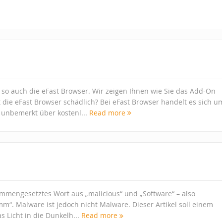
, so auch die eFast Browser. Wir zeigen Ihnen wie Sie das Add-On
t die eFast Browser schädlich? Bei eFast Browser handelt es sich u
 unbemerkt über kostenl...
Read more
ammengesetztes Wort aus „malicious“ und „Software“ – also
m“. Malware ist jedoch nicht Malware. Dieser Artikel soll einem
s Licht in die Dunkelh...
Read more