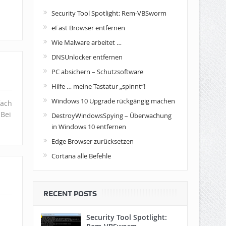
Security Tool Spotlight: Rem-VBSworm
eFast Browser entfernen
Wie Malware arbeitet …
DNSUnlocker entfernen
PC absichern – Schutzsoftware
Hilfe … meine Tastatur „spinnt“!
Windows 10 Upgrade rückgängig machen
fach
 Bei
DestroyWindowsSpying – Überwachung
in Windows 10 entfernen
Edge Browser zurücksetzen
Cortana alle Befehle
RECENT POSTS
Security Tool Spotlight: