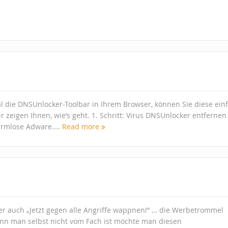
l die DNSUnlocker-Toolbar in Ihrem Browser, können Sie diese ein
r zeigen Ihnen, wie’s geht. 1. Schritt: Virus DNSUnlocker entfernen
rmlose Adware....
Read more
er auch „Jetzt gegen alle Angriffe wappnen!“ … die Werbetrommel
nn man selbst nicht vom Fach ist möchte man diesen