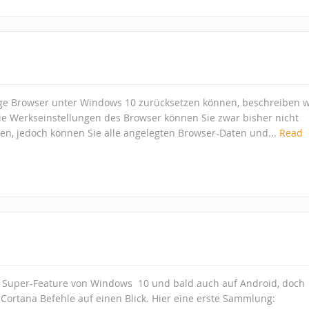
dge Browser unter Windows 10 zurücksetzen können, beschreiben w
Die Werkseinstellungen des Browser können Sie zwar bisher nicht
len, jedoch können Sie alle angelegten Browser-Daten und...
Read
e Super-Feature von Windows 10 und bald auch auf Android, doch
e Cortana Befehle auf einen Blick. Hier eine erste Sammlung: