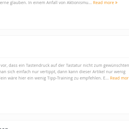
rne glauben. In einem Anfall von Aktionismu...
Read more
vor, dass ein Tastendruck auf der Tastatur nicht zum gewünschte
man sich einfach nur vertippt, dann kann dieser Artikel nur wenig
llein wäre hier ein wenig Tipp-Training zu empfehlen. E...
Read mo