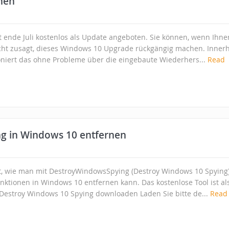
hen
 ende Juli kostenlos als Update angeboten. Sie können, wenn Ihne
ht zusagt, dieses Windows 10 Upgrade rückgängig machen. Inner
oniert das ohne Probleme über die eingebaute Wiederhers...
Read
 in Windows 10 entfernen
gt, wie man mit DestroyWindowsSpying (Destroy Windows 10 Spying
ktionen in Windows 10 entfernen kann. Das kostenlose Tool ist al
 Destroy Windows 10 Spying downloaden Laden Sie bitte de...
Read