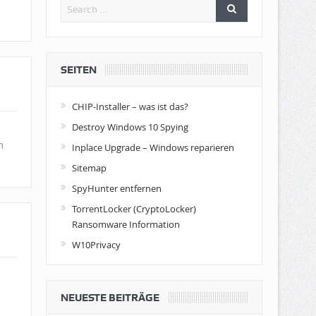
SEITEN
CHIP-Installer – was ist das?
Destroy Windows 10 Spying
m
Inplace Upgrade – Windows reparieren
Sitemap
SpyHunter entfernen
TorrentLocker (CryptoLocker)
Ransomware Information
W10Privacy
NEUESTE BEITRÄGE