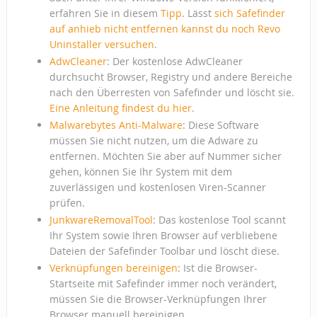
erfahren Sie in diesem
Tipp
. Lässt
sich Safefinder
auf anhieb nicht entfernen kannst du noch Revo
Uninstaller versuchen
.
AdwCleaner
: Der kostenlose AdwCleaner
durchsucht Browser, Registry und andere Bereiche
nach den Überresten von Safefinder und löscht sie.
Eine Anleitung findest du hier
.
Malwarebytes Anti-Malware
: Diese Software
müssen Sie nicht nutzen, um die Adware zu
entfernen. Möchten Sie aber auf Nummer sicher
gehen, können Sie Ihr System mit dem
zuverlässigen und kostenlosen Viren-Scanner
prüfen.
JunkwareRemovalTool
: Das kostenlose Tool scannt
Ihr System sowie Ihren Browser auf verbliebene
Dateien der Safefinder Toolbar und löscht diese.
Verknüpfungen bereinigen
: Ist die Browser-
Startseite mit Safefinder immer noch verändert,
müssen Sie die Browser-Verknüpfungen Ihrer
Browser manuell bereinigen.