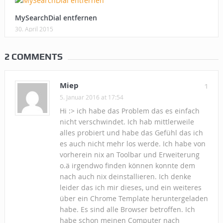
MySearchDial entfernen
30. April 2015
2 COMMENTS
Miep
1
5. Januar 2016 at 17:54
Hi :> ich habe das Problem das es einfach
nicht verschwindet. Ich hab mittlerweile
alles probiert und habe das Gefühl das ich
es auch nicht mehr los werde. Ich habe von
vorherein nix an Toolbar und Erweiterung
o.ä irgendwo finden können konnte dem
nach auch nix deinstallieren. Ich denke
leider das ich mir dieses, und ein weiteres
über ein Chrome Template heruntergeladen
habe. Es sind alle Browser betroffen. Ich
habe schon meinen Computer nach