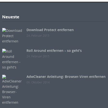
Neueste
Download Protect entfernen
24. Februar 2015
Roll Around entfernen – so geht’s
24. Februar 2015
AdwCleaner Anleitung: Browser-Viren entfernen
06. Oktober 2014