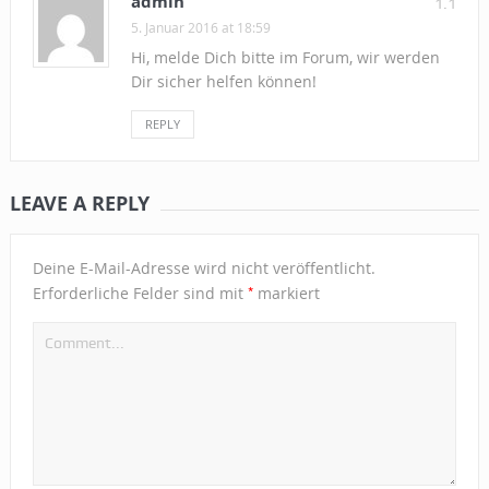
admin
1.1
5. Januar 2016 at 18:59
Hi, melde Dich bitte im Forum, wir werden
Dir sicher helfen können!
REPLY
LEAVE A REPLY
Deine E-Mail-Adresse wird nicht veröffentlicht.
*
Erforderliche Felder sind mit
markiert