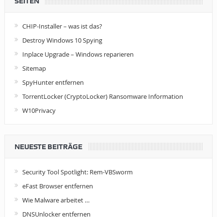
SEITEN
CHIP-Installer – was ist das?
Destroy Windows 10 Spying
Inplace Upgrade – Windows reparieren
Sitemap
SpyHunter entfernen
TorrentLocker (CryptoLocker) Ransomware Information
W10Privacy
NEUESTE BEITRÄGE
Security Tool Spotlight: Rem-VBSworm
eFast Browser entfernen
Wie Malware arbeitet …
DNSUnlocker entfernen