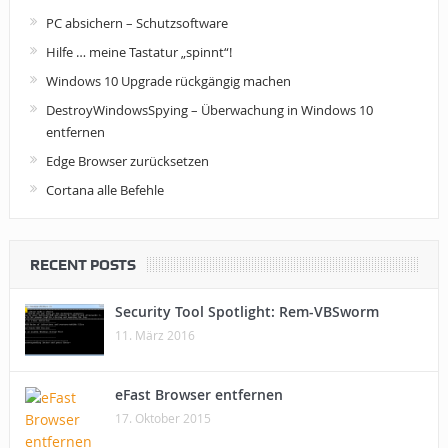
PC absichern – Schutzsoftware
Hilfe … meine Tastatur „spinnt“!
Windows 10 Upgrade rückgängig machen
DestroyWindowsSpying – Überwachung in Windows 10
entfernen
Edge Browser zurücksetzen
Cortana alle Befehle
RECENT POSTS
Security Tool Spotlight: Rem-VBSworm
11. März 2016
eFast Browser entfernen
17. Oktober 2015