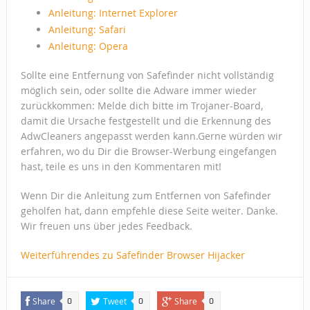
Anleitung: Internet Explorer
Anleitung: Safari
Anleitung: Opera
Sollte eine Entfernung von Safefinder nicht vollständig
möglich sein, oder sollte die Adware immer wieder
zurückkommen: Melde dich bitte im Trojaner-Board,
damit die Ursache festgestellt und die Erkennung des
AdwCleaners angepasst werden kann.Gerne würden wir
erfahren, wo du Dir die Browser-Werbung eingefangen
hast, teile es uns in den Kommentaren mit!
Wenn Dir die Anleitung zum Entfernen von Safefinder
geholfen hat, dann empfehle diese Seite weiter. Danke.
Wir freuen uns über jedes Feedback.
Weiterführendes zu Safefinder Browser Hijacker
Share
Tweet
Share
0
0
0