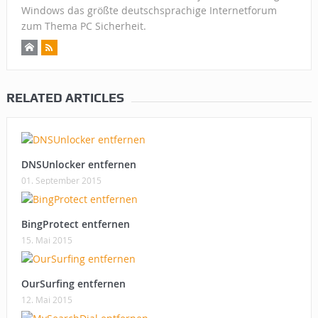
Windows das größte deutschsprachige Internetforum
zum Thema PC Sicherheit.
RELATED ARTICLES
DNSUnlocker entfernen
01. September 2015
BingProtect entfernen
15. Mai 2015
OurSurfing entfernen
12. Mai 2015