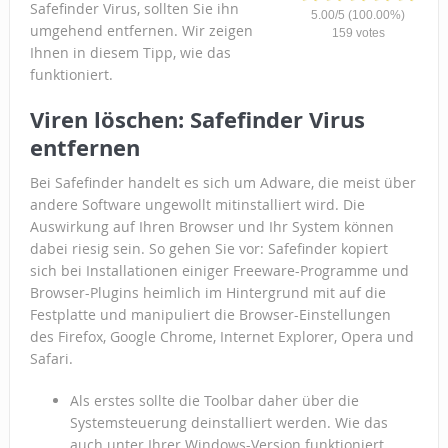
Safefinder Virus, sollten Sie ihn
5.00
/
5
(100.00%)
umgehend entfernen. Wir zeigen
159
votes
Ihnen in diesem Tipp, wie das
funktioniert.
Viren löschen: Safefinder Virus
entfernen
Bei Safefinder handelt es sich um Adware, die meist über
andere Software ungewollt mitinstalliert wird. Die
Auswirkung auf Ihren Browser und Ihr System können
dabei riesig sein. So gehen Sie vor: Safefinder kopiert
sich bei Installationen einiger Freeware-Programme und
Browser-Plugins heimlich im Hintergrund mit auf die
Festplatte und manipuliert die Browser-Einstellungen
des Firefox, Google Chrome, Internet Explorer, Opera und
Safari.
Als erstes sollte die Toolbar daher über die
Systemsteuerung deinstalliert werden. Wie das
auch unter Ihrer Windows-Version funktioniert,