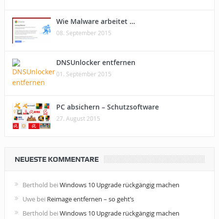
Wie Malware arbeitet …
08. September 2015
DNSUnlocker entfernen
01. September 2015
PC absichern – Schutzsoftware
27. August 2015
NEUESTE KOMMENTARE
Berthold
bei
Windows 10 Upgrade rückgängig machen
Uwe
bei
Reimage entfernen – so geht’s
Berthold
bei
Windows 10 Upgrade rückgängig machen