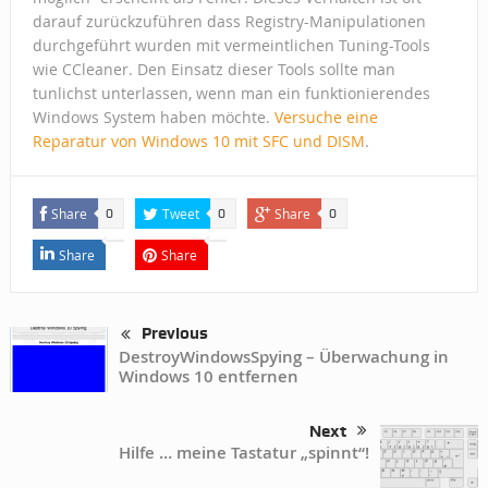
darauf zurückzuführen dass Registry-Manipulationen
durchgeführt wurden mit vermeintlichen Tuning-Tools
wie CCleaner. Den Einsatz dieser Tools sollte man
tunlichst unterlassen, wenn man ein funktionierendes
Windows System haben möchte.
Versuche eine
Reparatur von Windows 10 mit SFC und DISM
.
Share
Tweet
Share
0
0
0
Share
Share
Previous
DestroyWindowsSpying – Überwachung in
Windows 10 entfernen
Next
Hilfe … meine Tastatur „spinnt“!