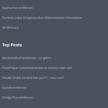
SpyHunter entfernen
TorrentLocker (CryptoLocker) Ransomware Information
W10Privacy
Top Posts
BlockAndSurf entfernen - so geht's
FlashPlayer Sicherheitslücke: so schützt man sich
Detekt findet Xtreme Rat auf PC - was nun?
Qone8 entfernen
Omiga Plus entfernen