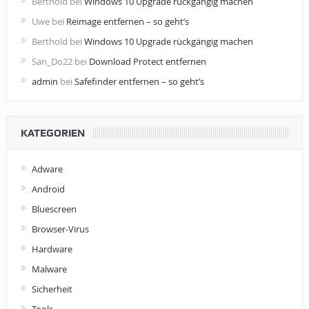
Berthold
bei
Windows 10 Upgrade rückgängig machen
Uwe
bei
Reimage entfernen – so geht’s
Berthold
bei
Windows 10 Upgrade rückgängig machen
San_Do22
bei
Download Protect entfernen
admin
bei
Safefinder entfernen – so geht’s
KATEGORIEN
Adware
Android
Bluescreen
Browser-Virus
Hardware
Malware
Sicherheit