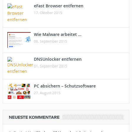
eFast Browser entfernen
17. Oktober 2015
Wie Malware arbeitet …
08. September 2015
DNSUnlocker entfernen
01. September 2015
PC absichern – Schutzsoftware
27. August 2015
NEUESTE KOMMENTARE