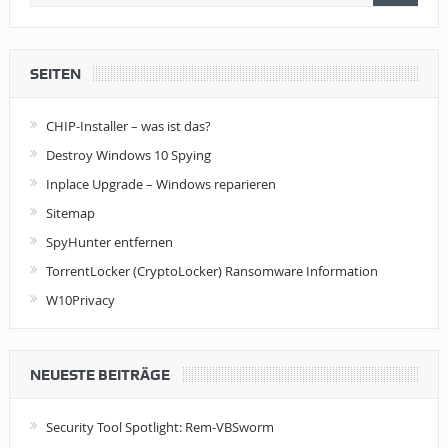
SEITEN
CHIP-Installer – was ist das?
Destroy Windows 10 Spying
Inplace Upgrade – Windows reparieren
Sitemap
SpyHunter entfernen
TorrentLocker (CryptoLocker) Ransomware Information
W10Privacy
NEUESTE BEITRÄGE
Security Tool Spotlight: Rem-VBSworm