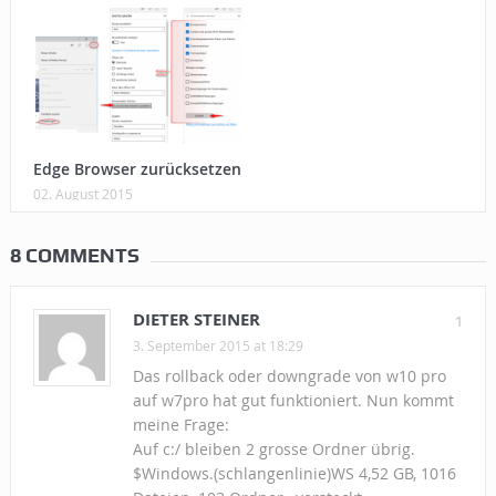
Edge Browser zurücksetzen
02. August 2015
8 COMMENTS
DIETER STEINER
1
3. September 2015 at 18:29
Das rollback oder downgrade von w10 pro
auf w7pro hat gut funktioniert. Nun kommt
meine Frage:
Auf c:/ bleiben 2 grosse Ordner übrig.
$Windows.(schlangenlinie)WS 4,52 GB, 1016