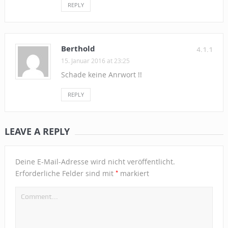
REPLY
Berthold
4.1.1
15. Januar 2016 at 23:25
Schade keine Anrwort !!
REPLY
LEAVE A REPLY
Deine E-Mail-Adresse wird nicht veröffentlicht.
*
Erforderliche Felder sind mit
markiert