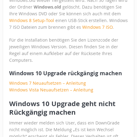
Windows.old wieder hergestellt wird. Nach 30 Tagen wird
der Ordner
Windows.old
gelöscht. Dazu benötigen Sie
Ihre Windows DVD oder Sie können sich auch mit dem
Windows 8 Setup-Tool
einen USB-Stick erstellen. Windows
7 ISO Dateien zum brennen gibt es
Windows 7 ISO
.
Für die Installation benötigen Sie den Lizenzcode der
jeweiligen Windows Version. Diesen finden Sie in der
Regel auf einem Aufkleber auf der Rückseite Ihres
Computers.
Windows 10 Upgrade rückgängig machen
Windows 7 Neuaufsetzen – Anleitung
Windows Vista Neuaufsetzen – Anleitung
Windows 10 Upgrade geht nicht
Rückgängig machen
Immer wieder melden sich User, dass ein DownGrade
nicht möglich ist. Die Meldung „Es ist kein Wechsel
möglich“ erscheint als Fehler. Dieses Verhalten ist oft