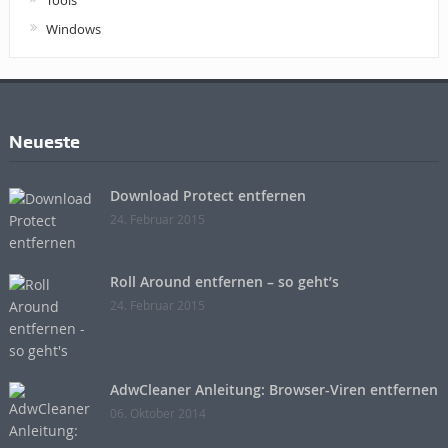
Tools
Windows
Neueste
Download Protect entfernen
24. Februar 2015
Roll Around entfernen – so geht’s
24. Februar 2015
AdwCleaner Anleitung: Browser-Viren entfernen
06. Oktober 2014