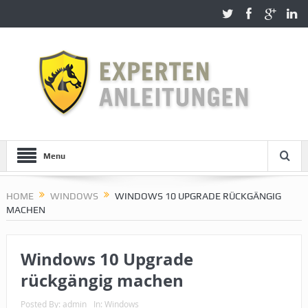
Menu
HOME
WINDOWS
WINDOWS 10 UPGRADE RÜCKGÄNGIG
MACHEN
Windows 10 Upgrade
rückgängig machen
Posted By:
admin
In:
Windows