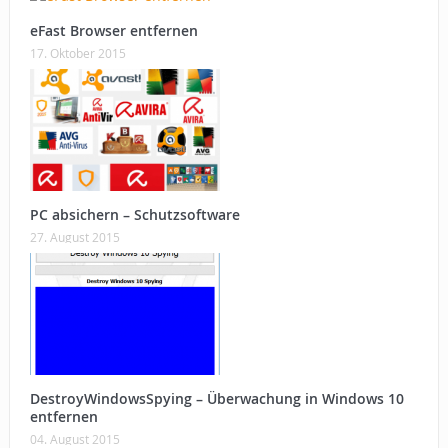
eFast Browser entfernen
17. Oktober 2015
PC absichern – Schutzsoftware
27. August 2015
DestroyWindowsSpying – Überwachung in Windows 10
entfernen
04. August 2015