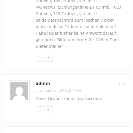
Dateien, 103 Ordner , versteckt
$windows. (Schlangenlinie)BT 654mb, 1633
Dateien, 318 Ordner , versteckt
Ist da datenschrott zum löschen ? Oder
müssen diese Ordner erhalten bleiben ?
Habe leider bisher keine Antwort darauf
gefunden. Bitte um ihre Hilfe. Vielen Dank.
Dieter Steiner
REPLY
admin
1.1
5. September 2015 at 11:43
Diese Ordner kannst du Löschen.
REPLY