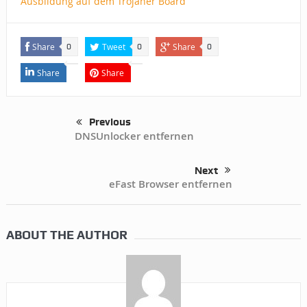
Ausbildung auf dem Trojaner Board
Share
Tweet
Share
0
0
0
Share
Share
Previous
DNSUnlocker entfernen
Next
eFast Browser entfernen
ABOUT THE AUTHOR