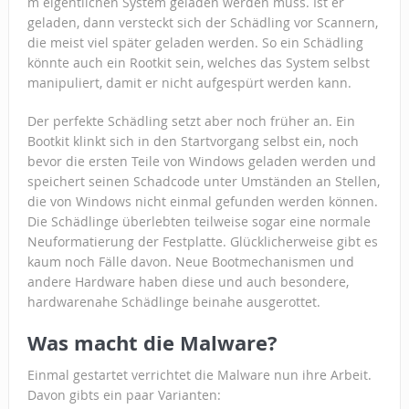
m eigentlichen System geladen werden muss. Ist er
geladen, dann versteckt sich der Schädling vor Scannern,
die meist viel später geladen werden. So ein Schädling
könnte auch ein Rootkit sein, welches das System selbst
manipuliert, damit er nicht aufgespürt werden kann.
Der perfekte Schädling setzt aber noch früher an. Ein
Bootkit klinkt sich in den Startvorgang selbst ein, noch
bevor die ersten Teile von Windows geladen werden und
speichert seinen Schadcode unter Umständen an Stellen,
die von Windows nicht einmal gefunden werden können.
Die Schädlinge überlebten teilweise sogar eine normale
Neuformatierung der Festplatte. Glücklicherweise gibt es
kaum noch Fälle davon. Neue Bootmechanismen und
andere Hardware haben diese und auch besondere,
hardwarenahe Schädlinge beinahe ausgerottet.
Was macht die Malware?
Einmal gestartet verrichtet die Malware nun ihre Arbeit.
Davon gibts ein paar Varianten: