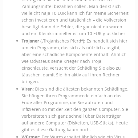
Zahlungsmittel bezahlen sollen. Man denkt sich
vielleicht naja 10 EUR kann ich für meine Sicherheit
schon investieren und tatsächlich – die Vollversion
beseitigt dann die Fehler, die gar nicht da waren
und ein Kleinkrimineller ist um 10 EUR glücklicher.
Trojaner
(„Trojanisches Pferd“): Es handelt sich hier
um ein Programm, das sich als nützlich ausgibt,
aber eine schädliche Komponente enthält. Ähnlich
wie Odysseus seine Krieger nach Troja
einschleuste, versucht der Schädling Sie also zu
täuschen, damit Sie ihn aktiv auf Ihren Rechner
bringen.
Viren
: Dies sind die ältesten bekannten Schädlinge.
Sie hängen ihren Programmcode einfach an das
Ende aller Programme, die Sie aufrufen und
infizieren so mit der Zeit den ganzen Computer. Sie
verbreiteten sich ganz schnell über Datenträger
auf andere Computer (Disketten, USB-Sticks). Heute
gibt es diese Gattung kaum noch.
Würmer
: Der Wurm arbeitet ähnlich wie ein Virus,