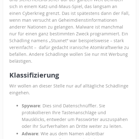
sich in einem Katz-und-Maus-Spiel, das langsam an
einen Cyberkrieg grenzt. Das ist spätestens dann der Fall,
wenn man versucht an Geheimdienstinformationen
anderer Nationen zu gelangen. Malware ist manchmal
nur für einen ganz bestimmten Zweck programmiert. Ein
Schädling namens „Stuxnet“ war beispielsweise – stark
vereinfacht – dafür gedacht iranische Atomkraftwerke zu
befallen. Andere Schädlinge wollen Sie nur mit Werbung
belästigen.
Klassifizierung
Wir wollen an dieser Stelle nur auf alltägliche Schädlinge
eingehen.
Spyware
: Dies sind Datenschnüffler. Sie
protokollieren Ihre Tastenanschläge und
Mausklicks, entweder um Passwörter auszuspähen
oder Ihr Surfverhalten an Dritte weiter zu leiten.
Adware
: Wie aus dem Namen ableitbar