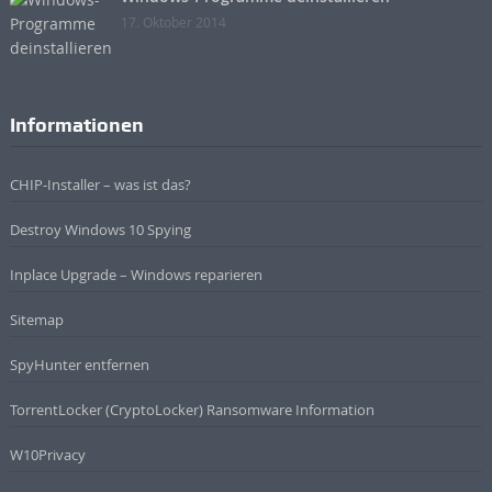
17. Oktober 2014
Informationen
CHIP-Installer – was ist das?
Destroy Windows 10 Spying
Inplace Upgrade – Windows reparieren
Sitemap
SpyHunter entfernen
TorrentLocker (CryptoLocker) Ransomware Information
W10Privacy