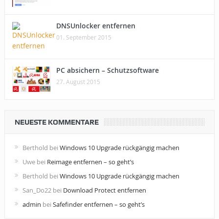
DNSUnlocker entfernen
01. September 2015
PC absichern – Schutzsoftware
27. August 2015
NEUESTE KOMMENTARE
Berthold
bei
Windows 10 Upgrade rückgängig machen
Uwe
bei
Reimage entfernen – so geht’s
Berthold
bei
Windows 10 Upgrade rückgängig machen
San_Do22
bei
Download Protect entfernen
admin
bei
Safefinder entfernen – so geht’s