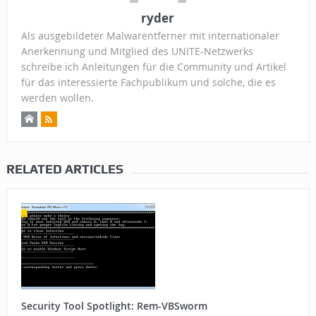
ryder
Als ausgebildeter Malwarentferner mit internationaler
Anerkennung und Mitglied des UNITE-Netzwerks
schreibe ich Anleitungen für die Community und Artikel
für das interessierte Fachpublikum und solche, die es
werden wollen.
RELATED ARTICLES
Security Tool Spotlight: Rem-VBSworm