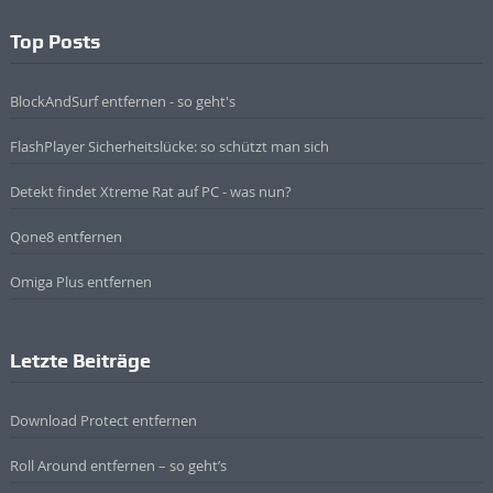
Top Posts
BlockAndSurf entfernen - so geht's
FlashPlayer Sicherheitslücke: so schützt man sich
Detekt findet Xtreme Rat auf PC - was nun?
Qone8 entfernen
Omiga Plus entfernen
Letzte Beiträge
Download Protect entfernen
Roll Around entfernen – so geht’s