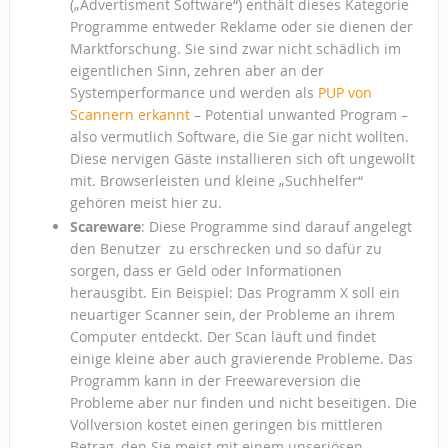
(„Advertisment Software“) enthält dieses Kategorie
Programme entweder Reklame oder sie dienen der
Marktforschung. Sie sind zwar nicht schädlich im
eigentlichen Sinn, zehren aber an der
Systemperformance und werden als
PUP von
Scannern erkannt
– Potential unwanted Program –
also vermutlich Software, die Sie gar nicht wollten.
Diese nervigen Gäste installieren sich oft ungewollt
mit. Browserleisten und kleine „Suchhelfer“
gehören meist hier zu.
Scareware
: Diese Programme sind darauf angelegt
den Benutzer zu erschrecken und so dafür zu
sorgen, dass er Geld oder Informationen
herausgibt. Ein Beispiel: Das Programm X soll ein
neuartiger Scanner sein, der Probleme an ihrem
Computer entdeckt. Der Scan läuft und findet
einige kleine aber auch gravierende Probleme. Das
Programm kann in der Freewareversion die
Probleme aber nur finden und nicht beseitigen. Die
Vollversion kostet einen geringen bis mittleren
Betrag, den Sie meist mit einem unseriösen