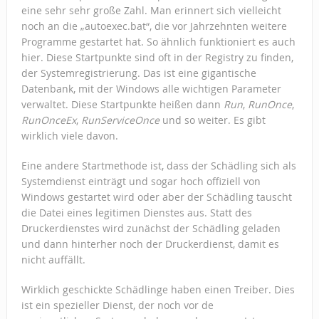
eine sehr sehr große Zahl. Man erinnert sich vielleicht
noch an die „autoexec.bat“, die vor Jahrzehnten weitere
Programme gestartet hat. So ähnlich funktioniert es auch
hier. Diese Startpunkte sind oft in der Registry zu finden,
der Systemregistrierung. Das ist eine gigantische
Datenbank, mit der Windows alle wichtigen Parameter
verwaltet. Diese Startpunkte heißen dann
Run
,
RunOnce
,
RunOnceEx
,
RunServiceOnce
und so weiter. Es gibt
wirklich viele davon.
Eine andere Startmethode ist, dass der Schädling sich als
Systemdienst einträgt und sogar hoch offiziell von
Windows gestartet wird oder aber der Schädling tauscht
die Datei eines legitimen Dienstes aus. Statt des
Druckerdienstes wird zunächst der Schädling geladen
und dann hinterher noch der Druckerdienst, damit es
nicht auffällt.
Wirklich geschickte Schädlinge haben einen Treiber. Dies
ist ein spezieller Dienst, der noch vor de