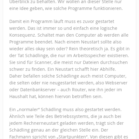
Überblick zu behalten. Wir wollen an dieser Stelle nur
eine Idee geben, wie solche Programme funktionieren.
Damit ein Programm läuft muss es zuvor gestartet
werden. Das ist immer so und einfach eine logische
Konsequenz. Schaltet man den Computer ab werden alle
Programme beendet. Nach einem Neustart sollte also
wieder alles okay sein oder? Rein theoretisch ja. Es gibt in
der Tat Schädlinge, die nur im Arbeitsspeicher existieren.
Sie sind für Scanner, die meist nur Dateien durchsuchen
schwer zu finden. Ein Neustart schafft hier Abhilfe.
Daher befallen solche Schädlinge auch meist Computer,
die selten oder nie neugestartet werden, also Webserver
oder Datenbankserver – auch Router, wie ihn jeder im
Haushalt hat, können hiervon betroffen sein.
Ein „normaler“ Schädling muss also gestartet werden.
Ähnlich wie Teile des Betriebssystems, die ja auch bei
jedem Rechnerneustart geladen werden, trägt sich der
Schädling genau an der gleichen Stelle ein. Der
Fachmann spricht von „Startpunkten“. Von diesen gibt es