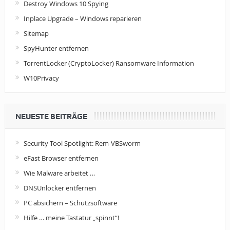
Destroy Windows 10 Spying
Inplace Upgrade – Windows reparieren
Sitemap
SpyHunter entfernen
TorrentLocker (CryptoLocker) Ransomware Information
W10Privacy
NEUESTE BEITRÄGE
Security Tool Spotlight: Rem-VBSworm
eFast Browser entfernen
Wie Malware arbeitet …
DNSUnlocker entfernen
PC absichern – Schutzsoftware
Hilfe … meine Tastatur „spinnt“!