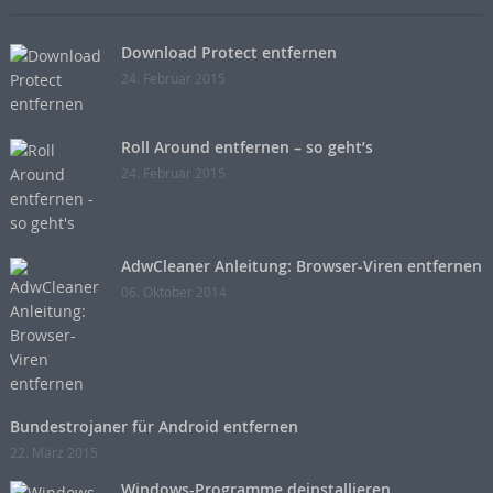
Download Protect entfernen
24. Februar 2015
Roll Around entfernen – so geht’s
24. Februar 2015
AdwCleaner Anleitung: Browser-Viren entfernen
06. Oktober 2014
Bundestrojaner für Android entfernen
22. März 2015
Windows-Programme deinstallieren