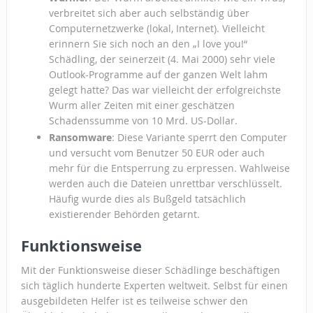
verbreitet sich aber auch selbständig über
Computernetzwerke (lokal, Internet). Vielleicht
erinnern Sie sich noch an den „I love you!“
Schädling, der seinerzeit (4. Mai 2000) sehr viele
Outlook-Programme auf der ganzen Welt lahm
gelegt hatte? Das war vielleicht der erfolgreichste
Wurm aller Zeiten mit einer geschätzen
Schadenssumme von 10 Mrd. US-Dollar.
Ransomware
: Diese Variante sperrt den Computer
und versucht vom Benutzer 50 EUR oder auch
mehr für die Entsperrung zu erpressen. Wahlweise
werden auch die Dateien unrettbar verschlüsselt.
Häufig wurde dies als Bußgeld tatsächlich
existierender Behörden getarnt.
Funktionsweise
Mit der Funktionsweise dieser Schädlinge beschäftigen
sich täglich hunderte Experten weltweit. Selbst für einen
ausgebildeten Helfer ist es teilweise schwer den