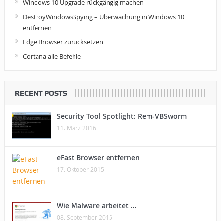
Windows 10 Upgrade rückgängig machen
DestroyWindowsSpying – Überwachung in Windows 10
entfernen
Edge Browser zurücksetzen
Cortana alle Befehle
RECENT POSTS
Security Tool Spotlight: Rem-VBSworm
11. März 2016
eFast Browser entfernen
17. Oktober 2015
Wie Malware arbeitet …
08. September 2015