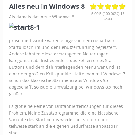
Alles neu in Windows 8
5.00
/
5
(100.00%)
15
Als damals das neue Windows 8
votes
präsentiert wurde waren einige von dem neuartigen
Startbildschirm und der Benutzerführung begeistert.
Andere lehnten diese erzwungenen Neuerungen
kategorisch ab. Insbesondere das Fehlen eines Start-
Buttons und dem dahinterliegenden Menu war und ist
einer der größten Kritikpunkte. Hatte man mit Windows 7
schon das klassische Startmenü aus Windows 95
abgeschafft so ist die Umwälzung bei Windows 8.x noch
größer.
Es gibt eine Reihe von Drittanbierterlösungen für dieses
Problem, kleine Zusatzprogramme, die eine klassische
Variante des Startmenüs wieder herzaubern und
teilweise stark an die eigenen Bedürfnisse anpassbar
sind.