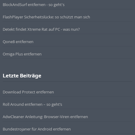
BlockAndSurf entfernen - so geht's
FlashPlayer Sicherheitslücke: so schützt man sich
Detekt findet Xtreme Rat auf PC - was nun?
Qone8 entfernen
Omiga Plus entfernen
Letzte Beiträge
Download Protect entfernen
Roll Around entfernen – so geht’s
AdwCleaner Anleitung: Browser-Viren entfernen
Bundestrojaner für Android entfernen