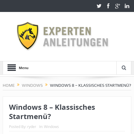
Menu
HOME
WINDOWS
WINDOWS 8 – KLASSISCHES STARTMENÜ?
Windows 8 – Klassisches
Startmenü?
Posted By:
ryder
In:
Windows