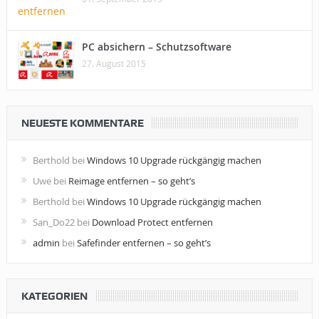
PC absichern – Schutzsoftware
27. August 2015
NEUESTE KOMMENTARE
Berthold
bei
Windows 10 Upgrade rückgängig machen
Uwe
bei
Reimage entfernen – so geht’s
Berthold
bei
Windows 10 Upgrade rückgängig machen
San_Do22
bei
Download Protect entfernen
admin
bei
Safefinder entfernen – so geht’s
KATEGORIEN