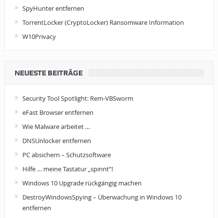
SpyHunter entfernen
TorrentLocker (CryptoLocker) Ransomware Information
W10Privacy
NEUESTE BEITRÄGE
Security Tool Spotlight: Rem-VBSworm
eFast Browser entfernen
Wie Malware arbeitet …
DNSUnlocker entfernen
PC absichern – Schutzsoftware
Hilfe … meine Tastatur „spinnt“!
Windows 10 Upgrade rückgängig machen
DestroyWindowsSpying – Überwachung in Windows 10
entfernen