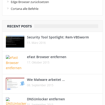
Edge Browser zurücksetzen
Cortana alle Befehle
RECENT POSTS
Security Tool Spotlight: Rem-VBSworm
11. März 2016
eFast Browser entfernen
17. Oktober 2015
Wie Malware arbeitet …
08. September 2015
DNSUnlocker entfernen
01. September 2015