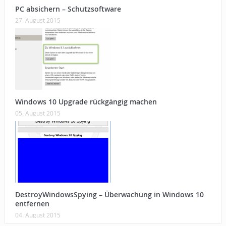
PC absichern – Schutzsoftware
27. August 2015
Windows 10 Upgrade rückgängig machen
05. August 2015
DestroyWindowsSpying – Überwachung in Windows 10
entfernen
04. August 2015