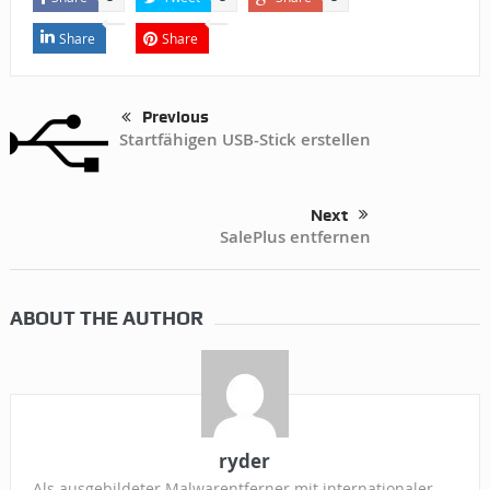
Share
Share
Previous
Startfähigen USB-Stick erstellen
Next
SalePlus entfernen
ABOUT THE AUTHOR
ryder
Als ausgebildeter Malwarentferner mit internationaler