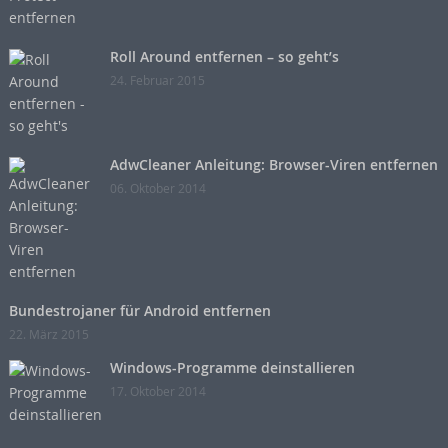
Roll Around entfernen – so geht’s
24. Februar 2015
AdwCleaner Anleitung: Browser-Viren entfernen
06. Oktober 2014
Bundestrojaner für Android entfernen
22. März 2015
Windows-Programme deinstallieren
17. Oktober 2014