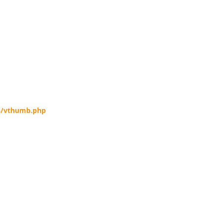
s/vthumb.php