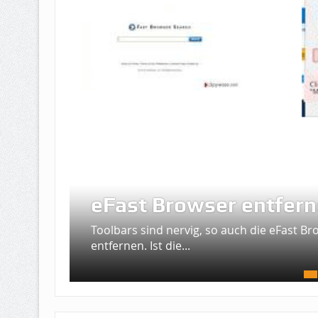
eFast Browser entfer
Toolbars sind nervig, so auch die eFast Br
entfernen. Ist die...