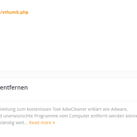
s/vthumb.php
 entfernen
leitung zum kostenlosen Tool AdwCleaner erklärt wie Adware,
nd unerwünschte Programme vom Computer entfernt werden könn
tändig weit...
Read more