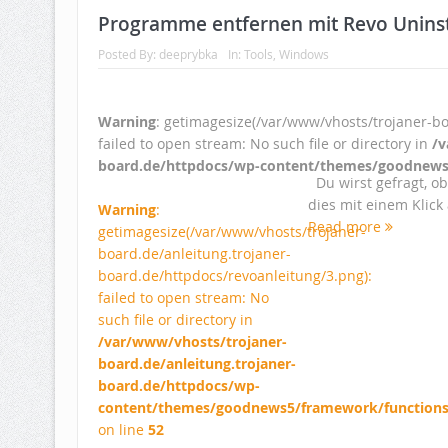
Programme entfernen mit Revo Uninst
Posted By:
deeprybka
In:
Tools
,
Windows
Warning
: getimagesize(/var/www/vhosts/trojaner-bo
failed to open stream: No such file or directory in
/v
board.de/httpdocs/wp-content/themes/goodnews
Du wirst gefragt, ob
dies mit einem Klick 
Warning
:
Read more
getimagesize(/var/www/vhosts/trojaner-
board.de/anleitung.trojaner-
board.de/httpdocs/revoanleitung/3.png):
failed to open stream: No
such file or directory in
/var/www/vhosts/trojaner-
board.de/anleitung.trojaner-
board.de/httpdocs/wp-
content/themes/goodnews5/framework/function
on line
52