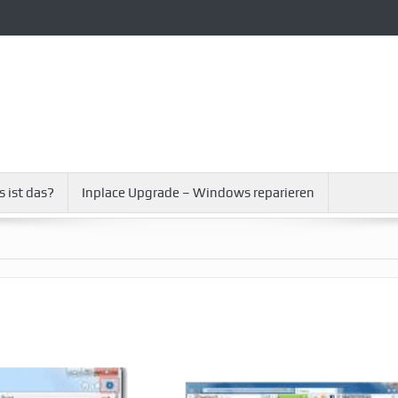
s ist das?
Inplace Upgrade – Windows reparieren