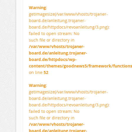
Warning
:
getimagesize(/var/www/vhosts/trojaner-
board.de/anleitung.trojaner-
board.de/httpdocs/revoanleitung/3.png):
failed to open stream: No
such file or directory in
/var/www/vhosts/trojaner-
board.de/anleitung.trojaner-
board.de/httpdocs/wp-
content/themes/goodnews5/framework/function
on line
52
Warning
:
getimagesize(/var/www/vhosts/trojaner-
board.de/anleitung.trojaner-
board.de/httpdocs/revoanleitung/3.png):
failed to open stream: No
such file or directory in
/var/www/vhosts/trojaner-
board.de/anleitung.trojaner-